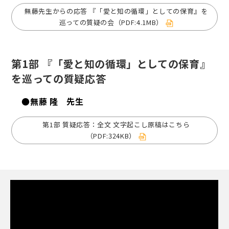
無藤先生からの応答 『「愛と知の循環」としての保育』を
巡っての質疑の会（PDF:4.1MB）
第1部 『「愛と知の循環」としての保育』
を巡っての質疑応答
●無藤 隆 先生
第1部 質疑応答：全文 文字起こし原稿はこちら
（PDF:324KB）