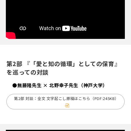
第2部 『「愛と知の循環」としての保育』
を巡っての対談
●無藤隆先生 × 北野幸子先生（神戸大学）
第2部 対談：全文 文字起こし原稿はこちら（PDF:245KB）