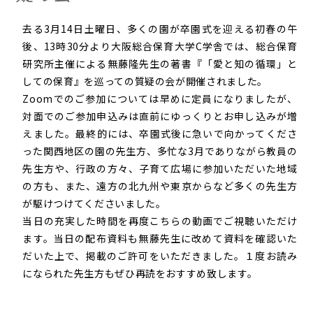
去る3月14日土曜日、多くの園が卒園式を迎える初春の午
後、13時30分より大阪総合保育大学C学舎では、総合保育
研究所主催による無藤隆先生の著書『「愛と知の循環」と
しての保育』を巡っての質疑の会が開催されました。
Zoomでのご参加については早めに定員になりましたが、
対面でのご参加申込みは直前にゆっくりとお申し込みが増
えました。最終的には、卒園式後に急いで向かってくださ
った関西地区の園の先生方、多忙な3月でありながら教員の
先生方や、行政の方々、子育て広場に参加いただいた地域
の方も、また、遠方の北九州や東京からなど多くの先生方
が駆けつけてくださいました。
当日の充実した時間を再度こちらの動画でご視聴いただけ
ます。当日の配布資料も無藤先生に改めて資料を確認いた
だいた上で、掲載のご許可をいただきました。１度お読み
になられた先生方もぜひ再読をおすすめ致します。