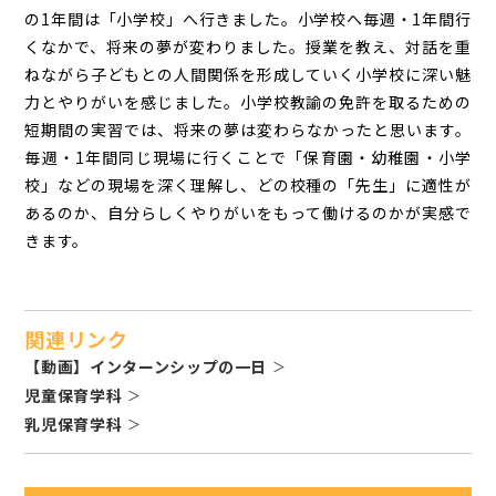
の1年間は「小学校」へ行きました。小学校へ毎週・1年間行
くなかで、将来の夢が変わりました。授業を教え、対話を重
ねながら子どもとの人間関係を形成していく小学校に深い魅
力とやりがいを感じました。小学校教諭の免許を取るための
短期間の実習では、将来の夢は変わらなかったと思います。
毎週・1年間同じ現場に行くことで「保育園・幼稚園・小学
校」などの現場を深く理解し、どの校種の「先生」に適性が
あるのか、自分らしくやりがいをもって働けるのかが実感で
きます。
関連リンク
【動画】インターンシップの一日
児童保育学科
乳児保育学科