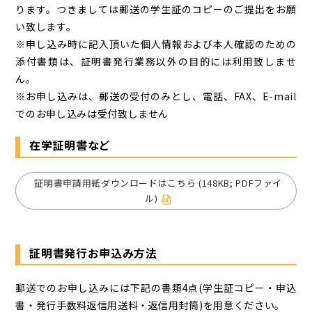
ります。つきましては郵送の学生証のコピーのご提出をお願
い致します。
※申し込み時に記入頂いた個人情報および本人確認のための
添付書類は、証明書発行業務以外の目的には利用致しませ
ん。
※お申し込みは、郵送の受付のみとし、電話、FAX、E-mail
でのお申し込みは受付致しません
在学証明書など
証明書申請用紙ダウンロードはこちら (148KB; PDFファイ
ル)
証明書発行お申込み方法
郵送でのお申し込みには下記の書類4点(学生証コピー・申込
書・発行手数料返信用送料・返信用封筒)を用意ください。