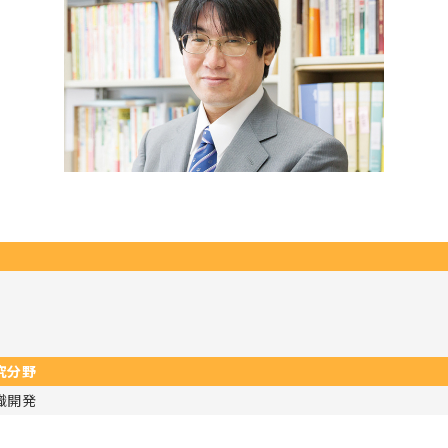
究分野
織開発