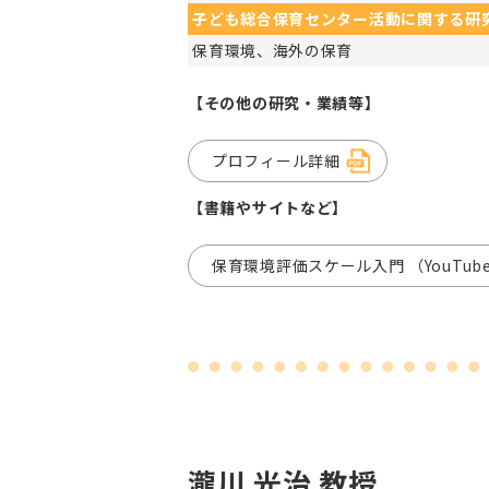
子ども総合保育センター活動に関する研
保育環境、海外の保育
【その他の研究・業績等】
プロフィール詳細
【書籍やサイトなど】
保育環境評価スケール入門 （YouTub
瀧川 光治 教授