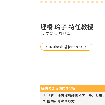
埋橋 玲子 特任教授
（うずはし れいこ）
r-uzuhashi@jonan.ac.jp
提供できる研修内容等
『新・保育環境評価スケール』を用
園内研修のやり方