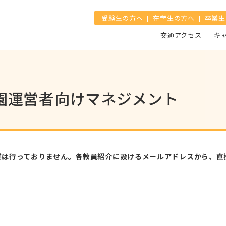
受験生の方へ
在学生の方へ
卒業生
交通アクセス
キ
 園運営者向けマネジメント
業は行っておりません。各教員紹介に設けるメールアドレスから、直