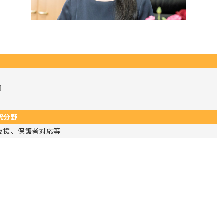
項
究分野
支援、保護者対応等