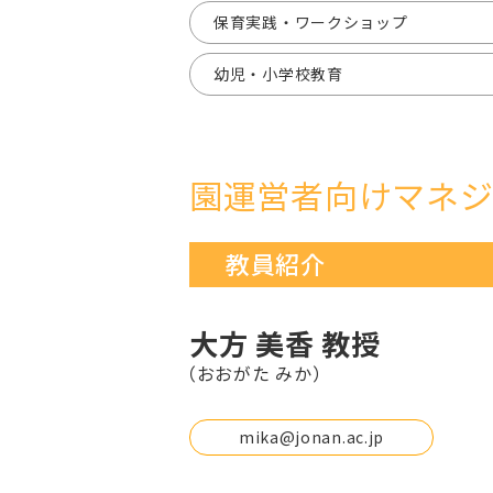
保育実践・ワークショップ
幼児・小学校教育
園運営者向けマネ
教員紹介
大方 美香 教授
（おおがた みか）
mika@jonan.ac.jp