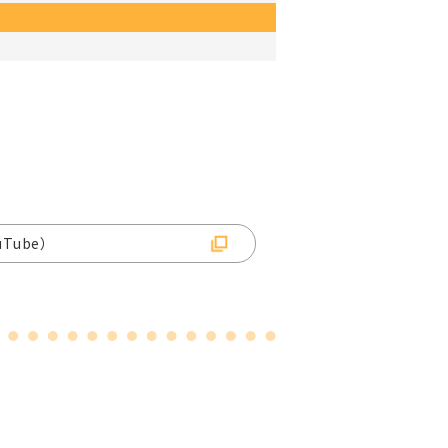
Tube）