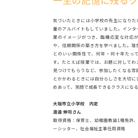
気づいたときには小学校の先生になりた
童のアルバイトもしていました。インタ
業のイメージがつき、臨機応変な対応
や、信頼関係の築き方を学べました。理
とのいい関係性で、何年・何十年たっ
す。たとえば授業では、お題に対してわ
見つけてもらうなど、参加したくなる雰
とかかわるときには自分らしさを大切に
めあって、笑顔で成長できるクラスにな
大阪市立小学校 内定
渡邉 伸司さん
取得資格：保育士、幼稚園教諭1種免許
ーシッター、社会福祉主事任用資格