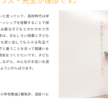
いと思っていて、高校時代は学
ーンシップを経験することで授
が必要な子どもとのかかわり方
想は、おもしろい授業と子ども
ても思い出してもらえる先生で
ざと違うことを言って間違いを
囲気をつくりたいです。子ども
しながら、みんながお互いを認
るようにがんばります。
、小学校教諭1種免許、認定ベビ