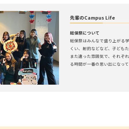
先輩のCampus Life
総保祭について
総保祭はみんなで盛り上がる
くい、射的などなど、子ども
また違った雰囲気で、それぞ
る時間が一番の思い出になっ