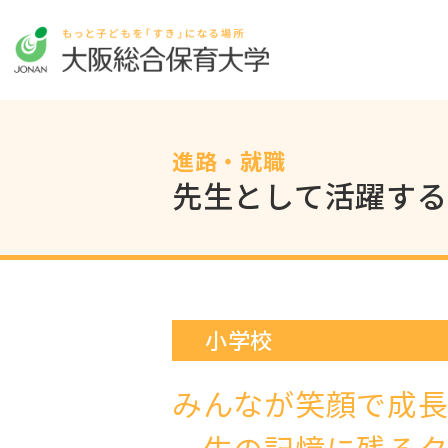
進路・就職
先生として活躍する
小学校
みんなが笑顔で成
一生の記憶に残るク